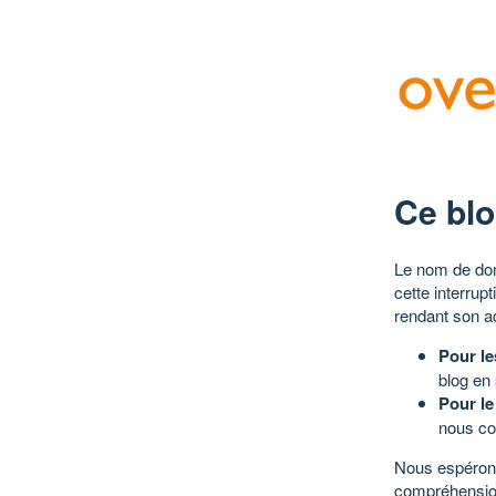
Ce blo
Le nom de dom
cette interrup
rendant son a
Pour le
blog en
Pour le
nous co
Nous espérons
compréhensio