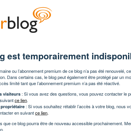
g est temporairement indisponi
aine ou l’abonnement premium de ce blog n’a pas été renouvelé, ce 
tion. Dans certains cas, le blog peut également être protégé par un m
ccès limité tant que l’abonnement premium n’a pas été réactivé.
s visiteurs
: Si vous avez des questions, vous pouvez contacter le pr
 suivant
ce lien
.
 propriétaire
: Si vous souhaitez rétablir l’accès à votre blog, nous v
ntacter en suivant
ce lien
.
 que ce blog pourra être de nouveau accessible prochainement. Mer
n.