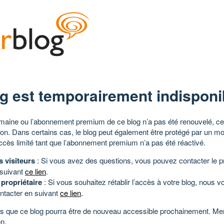
g est temporairement indisponi
aine ou l’abonnement premium de ce blog n’a pas été renouvelé, ce 
tion. Dans certains cas, le blog peut également être protégé par un m
ccès limité tant que l’abonnement premium n’a pas été réactivé.
s visiteurs
: Si vous avez des questions, vous pouvez contacter le pr
 suivant
ce lien
.
 propriétaire
: Si vous souhaitez rétablir l’accès à votre blog, nous v
ntacter en suivant
ce lien
.
 que ce blog pourra être de nouveau accessible prochainement. Mer
n.