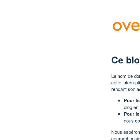
Ce blo
Le nom de dom
cette interrup
rendant son a
Pour le
blog en
Pour le
nous co
Nous espérons
compréhensio