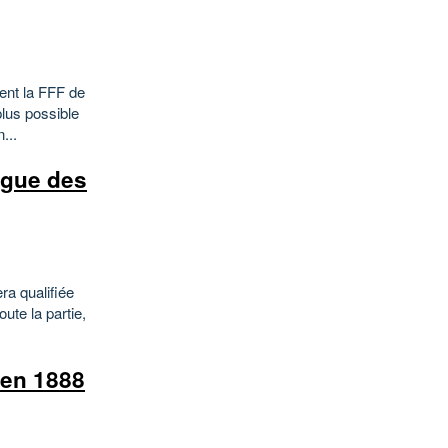
ent la FFF de
plus possible
...
Ligue des
ra qualifiée
ute la partie,
 en 1888