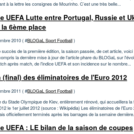
nt à la lettre les consignes de Mourinho. C’est une très belle...
ce UEFA Lutte entre Portugal, Russie et U
 la 6ème place
mbre 2010 ( #
BLOGaL Sport Football
)
 succès de la première édition, la saison passée, de cet article, voic
compris la dernière mise à jour de l'article phare du BLOGaL sur l'évo
tch après match, de l'indice UEFA et son incidence sur le nombre...
 (final) des éliminatoires de l'Euro 2012
mbre 2011 ( #
BLOGaL Sport Football
)
 du Stade Olympique de Kiev, entièrement rénové, qui accueillera la 
012 le 1er juillet 2012 (source : Wikipédia) Les éliminatoires de l'Euro
s officiellement terminés après les barrages de la semaine dernière.
ce UEFA : LE bilan de la saison de coupes