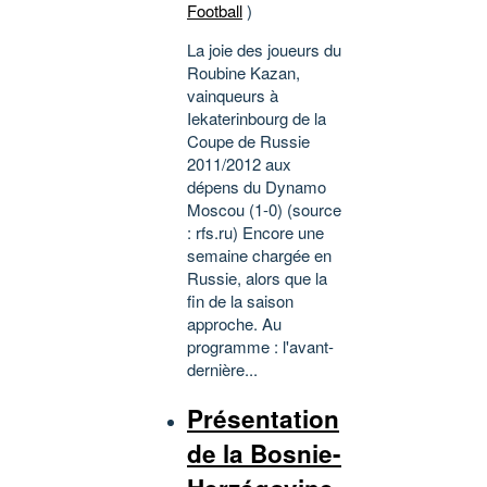
Football
)
La joie des joueurs du
Roubine Kazan,
vainqueurs à
Iekaterinbourg de la
Coupe de Russie
2011/2012 aux
dépens du Dynamo
Moscou (1-0) (source
: rfs.ru) Encore une
semaine chargée en
Russie, alors que la
fin de la saison
approche. Au
programme : l'avant-
dernière...
Présentation
de la Bosnie-