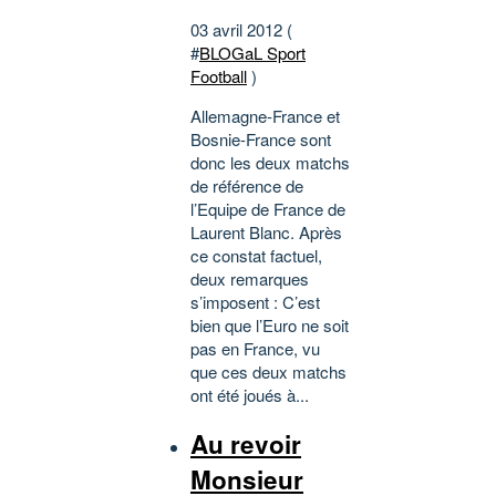
03 avril 2012 (
#
BLOGaL Sport
Football
)
Allemagne-France et
Bosnie-France sont
donc les deux matchs
de référence de
l’Equipe de France de
Laurent Blanc. Après
ce constat factuel,
deux remarques
s’imposent : C’est
bien que l’Euro ne soit
pas en France, vu
que ces deux matchs
ont été joués à...
Au revoir
Monsieur