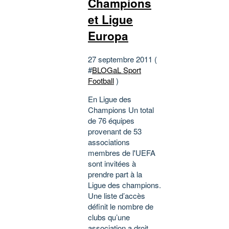
Champions
et Ligue
Europa
27 septembre 2011 (
#
BLOGaL Sport
Football
)
En Ligue des
Champions Un total
de 76 équipes
provenant de 53
associations
membres de l'UEFA
sont invitées à
prendre part à la
Ligue des champions.
Une liste d’accès
définit le nombre de
clubs qu’une
association a droit