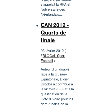
s'appelait la RFA et
l'adversaire des
Néerlandais...
CAN 2012 -
Quarts de
finale
08 février 2012 (
#
BLOGaL Sport
Football
)
Auteur d'un doublé
face à la Guinée-
Équatoriale, Didier
Drogba a contribué à
la victoire (3-0) et à la
qualification de la
Côte d'Ivoire pour les
demi-finales de la