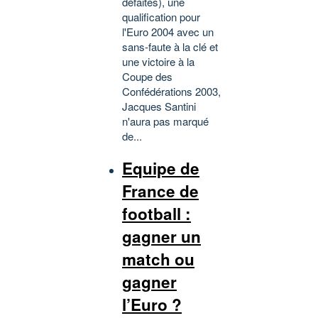
défaites), une
qualification pour
l'Euro 2004 avec un
sans-faute à la clé et
une victoire à la
Coupe des
Confédérations 2003,
Jacques Santini
n'aura pas marqué
de...
Equipe de
France de
football :
gagner un
match ou
gagner
l’Euro ?