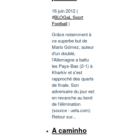
16 juin 2012 (
#
BLOGaL Sport
Football
)
Grâce notamment à
ce superbe but de
Mario Gómez, auteur
d'un doublé,
l'Allemagne a battu
les Pays-Bas (2-1) à
Kharkiv et s'est
rapproché des quarts
de finale. Son
adversaire du jour est
en revanche au bord
de l'élimination
(source : uefa.com)
Retour sur...
A caminho