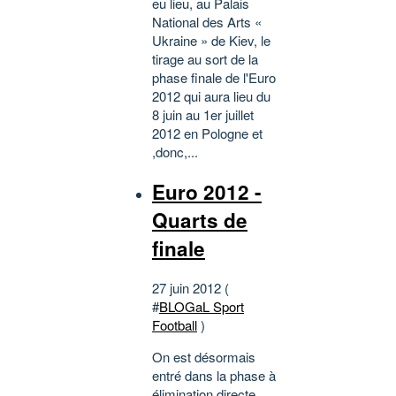
eu lieu, au Palais
National des Arts «
Ukraine » de Kiev, le
tirage au sort de la
phase finale de l'Euro
2012 qui aura lieu du
8 juin au 1er juillet
2012 en Pologne et
,donc,...
Euro 2012 -
Quarts de
finale
27 juin 2012 (
#
BLOGaL Sport
Football
)
On est désormais
entré dans la phase à
élimination directe