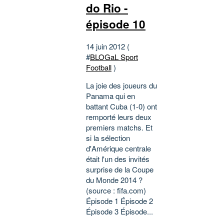
do Rio -
épisode 10
14 juin 2012 (
#
BLOGaL Sport
Football
)
La joie des joueurs du
Panama qui en
battant Cuba (1-0) ont
remporté leurs deux
premiers matchs. Et
si la sélection
d'Amérique centrale
était l'un des invités
surprise de la Coupe
du Monde 2014 ?
(source : fifa.com)
Épisode 1 Épisode 2
Épisode 3 Épisode...