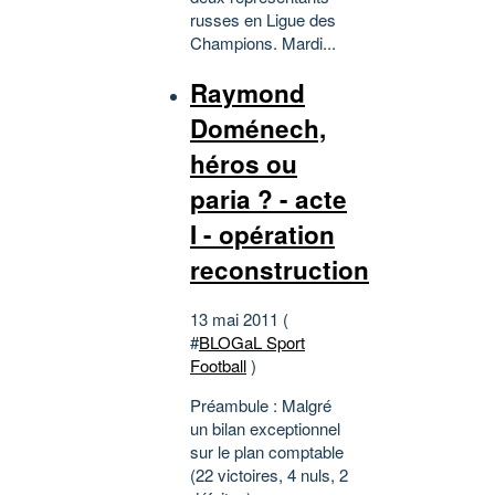
russes en Ligue des
Champions. Mardi...
Raymond
Doménech,
héros ou
paria ? - acte
I - opération
reconstruction
13 mai 2011 (
#
BLOGaL Sport
Football
)
Préambule : Malgré
un bilan exceptionnel
sur le plan comptable
(22 victoires, 4 nuls, 2