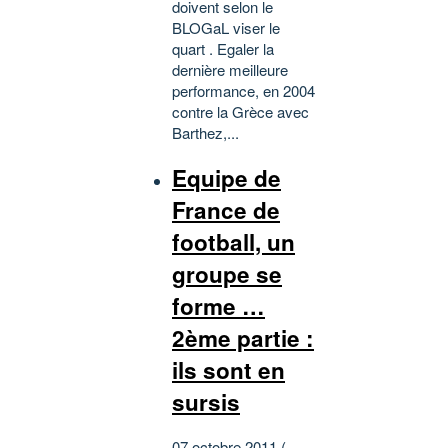
doivent selon le
BLOGaL viser le
quart . Egaler la
dernière meilleure
performance, en 2004
contre la Grèce avec
Barthez,...
Equipe de
France de
football, un
groupe se
forme …
2ème partie :
ils sont en
sursis
07 octobre 2011 (