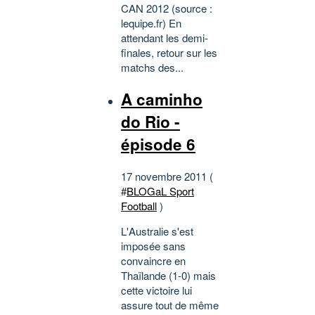
CAN 2012 (source :
lequipe.fr) En
attendant les demi-
finales, retour sur les
matchs des...
A caminho
do Rio -
épisode 6
17 novembre 2011 (
#
BLOGaL Sport
Football
)
L'Australie s'est
imposée sans
convaincre en
Thaïlande (1-0) mais
cette victoire lui
assure tout de même