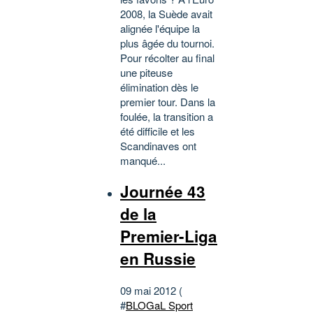
2008, la Suède avait
alignée l'équipe la
plus âgée du tournoi.
Pour récolter au final
une piteuse
élimination dès le
premier tour. Dans la
foulée, la transition a
été difficile et les
Scandinaves ont
manqué...
Journée 43
de la
Premier-Liga
en Russie
09 mai 2012 (
#
BLOGaL Sport