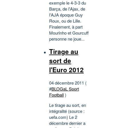
exemple le 4-3-3 du
Barça, de l'Ajax, de
l'AJA époque Guy
Roux, ou de Lille.
Finalement, à part
Mourinho et Gourcuff
personne ne joue...
Tirage au
sort de
l'Euro 2012
04 décembre 2011 (
#
BLOGaL Sport
Football
)
Le tirage au sort, en
intégralité (source :
uefa.com) Le 2
décembre dernier a