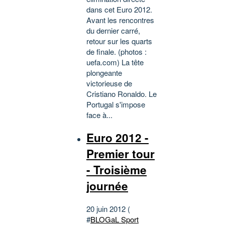
dans cet Euro 2012.
Avant les rencontres
du dernier carré,
retour sur les quarts
de finale. (photos :
uefa.com) La tête
plongeante
victorieuse de
Cristiano Ronaldo. Le
Portugal s'impose
face à...
Euro 2012 -
Premier tour
- Troisième
journée
20 juin 2012 (
#
BLOGaL Sport