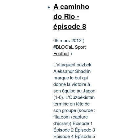
A caminho
do Rio -
épisode 8
05 mars 2012 (
#
BLOGaL Sport
Football
)
L'attaquant ouzbek
Aleksandr Shadrin
marque le but qui
donne la victoire à
son équipe au Japon
(1-0). L'Ouzbékistan
termine en tête de
son groupe (source :
fifa.com (capture
d'écran)) Épisode 1
Épisode 2 Épisode 3
Épisode 4 Épisode 5