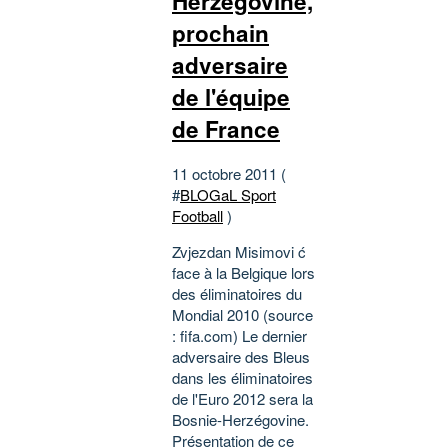
Herzégovine,
prochain
adversaire
de l'équipe
de France
11 octobre 2011 (
#
BLOGaL Sport
Football
)
Zvjezdan Misimovi ć
face à la Belgique lors
des éliminatoires du
Mondial 2010 (source
: fifa.com) Le dernier
adversaire des Bleus
dans les éliminatoires
de l'Euro 2012 sera la
Bosnie-Herzégovine.
Présentation de ce