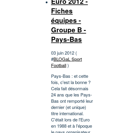
Euro 2012 -
Fiches
équipes -
Groupe B -
Pays-Bas
03 juin 2012 (
#
BLOGaL Sport
Football
)
Pays-Bas : et cette
fois, c'est la bonne ?
Cela fait désormais
24 ans que les Pays-
Bas ont remporté leur
dernier (et unique)
titre international.
C'était lors de l'Euro
en 1988 et à l'époque
le pays organisateur