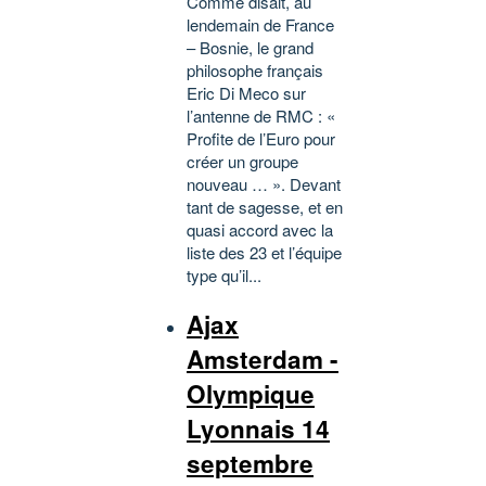
Comme disait, au
lendemain de France
– Bosnie, le grand
philosophe français
Eric Di Meco sur
l’antenne de RMC : «
Profite de l’Euro pour
créer un groupe
nouveau … ». Devant
tant de sagesse, et en
quasi accord avec la
liste des 23 et l’équipe
type qu’il...
Ajax
Amsterdam -
Olympique
Lyonnais 14
septembre