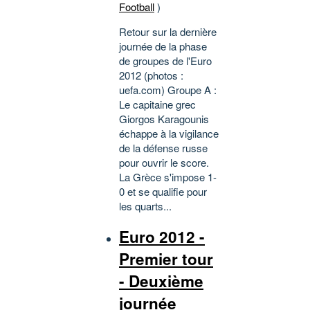
Football
)
Retour sur la dernière
journée de la phase
de groupes de l'Euro
2012 (photos :
uefa.com) Groupe A :
Le capitaine grec
Giorgos Karagounis
échappe à la vigilance
de la défense russe
pour ouvrir le score.
La Grèce s'impose 1-
0 et se qualifie pour
les quarts...
Euro 2012 -
Premier tour
- Deuxième
journée