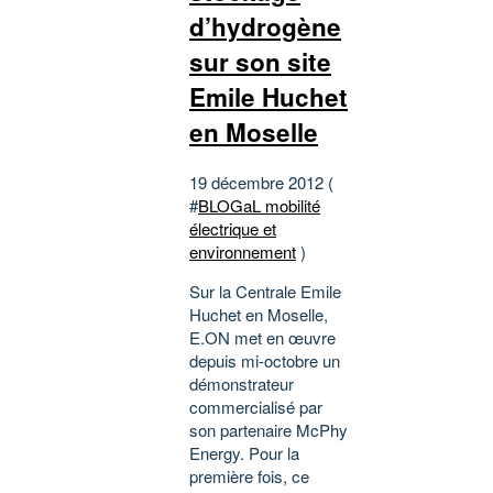
d’hydrogène
sur son site
Emile Huchet
en Moselle
19 décembre 2012 (
#
BLOGaL mobilité
électrique et
environnement
)
Sur la Centrale Emile
Huchet en Moselle,
E.ON met en œuvre
depuis mi-octobre un
démonstrateur
commercialisé par
son partenaire McPhy
Energy. Pour la
première fois, ce